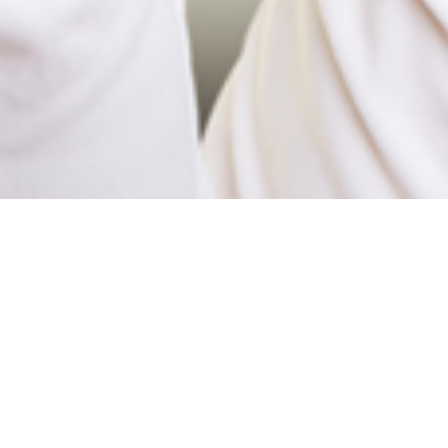
Lachen ist Gold
wert!
Sie sind hier:
HOME